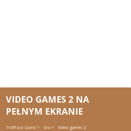
VIDEO GAMES 2 NA
PEŁNYM EKRANIE
TrollFace Quest
Gra
Video games 2